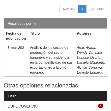
Anterior
1
Siguiente
Resultados por ítem:
Fecha de
Título
Autor(es)
publicación
8-mar-2021
Análisis de los costos de
Arias Arana,
producción del sector
Wendy Vanessa
;
bananero y su incidencia
Donoso Osorio,
en la competitividad de sus
Daniela Elizabeth
;
exportaciones a la unión
Alcívar Córdova,
europea.
Ernesto Eduardo
Otras opciones relacionadas
Título
LIBRE COMERCIO
1