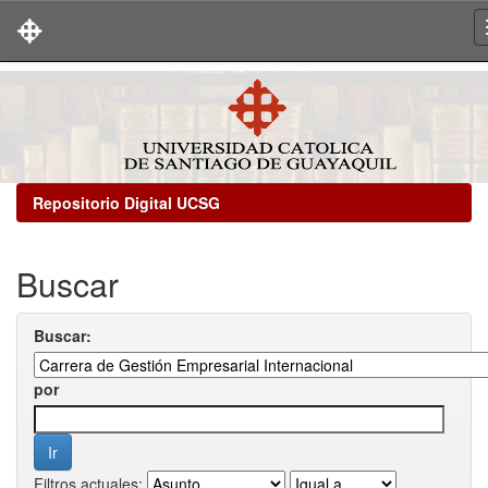
Skip
navigation
Repositorio Digital UCSG
Buscar
Buscar:
por
Filtros actuales: