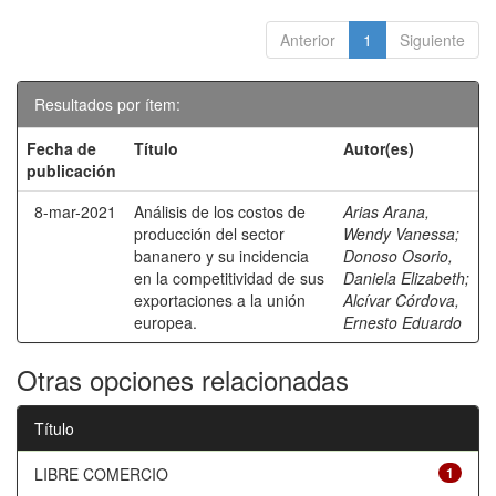
Anterior
1
Siguiente
Resultados por ítem:
Fecha de
Título
Autor(es)
publicación
8-mar-2021
Análisis de los costos de
Arias Arana,
producción del sector
Wendy Vanessa
;
bananero y su incidencia
Donoso Osorio,
en la competitividad de sus
Daniela Elizabeth
;
exportaciones a la unión
Alcívar Córdova,
europea.
Ernesto Eduardo
Otras opciones relacionadas
Título
LIBRE COMERCIO
1