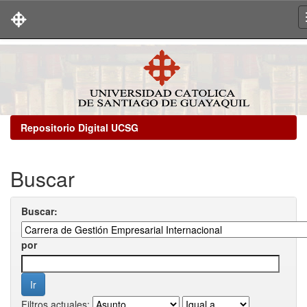
Skip
navigation
Repositorio Digital UCSG
Buscar
Buscar:
por
Filtros actuales: