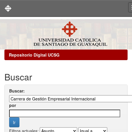
Skip
navigation
Repositorio Digital UCSG
Buscar
Buscar:
por
Filtros actuales: