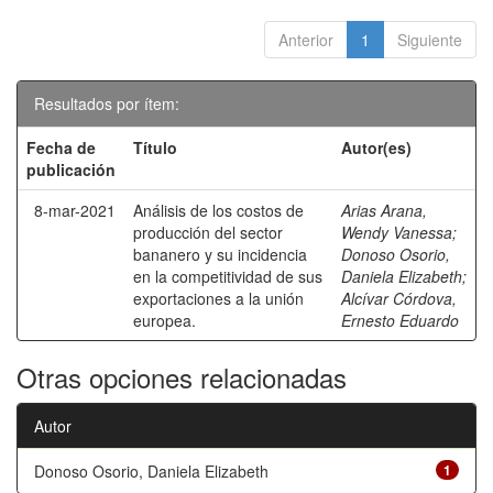
Anterior
1
Siguiente
Resultados por ítem:
Fecha de
Título
Autor(es)
publicación
8-mar-2021
Análisis de los costos de
Arias Arana,
producción del sector
Wendy Vanessa
;
bananero y su incidencia
Donoso Osorio,
en la competitividad de sus
Daniela Elizabeth
;
exportaciones a la unión
Alcívar Córdova,
europea.
Ernesto Eduardo
Otras opciones relacionadas
Autor
Donoso Osorio, Daniela Elizabeth
1