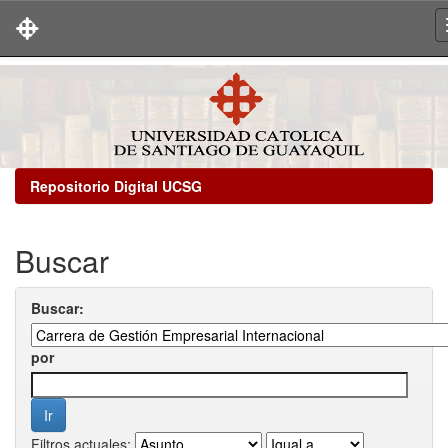
Skip
navigation
Repositorio Digital UCSG
Buscar
Buscar:
por
Filtros actuales: