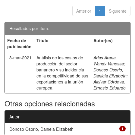
Anterior
1
Siguiente
Resultados por ítem:
Fecha de
Título
Autor(es)
publicación
8-mar-2021
Análisis de los costos de
Arias Arana,
producción del sector
Wendy Vanessa
;
bananero y su incidencia
Donoso Osorio,
en la competitividad de sus
Daniela Elizabeth
;
exportaciones a la unión
Alcívar Córdova,
europea.
Ernesto Eduardo
Otras opciones relacionadas
Autor
Donoso Osorio, Daniela Elizabeth
1