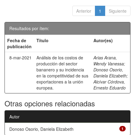
Anterior
1
Siguiente
Resultados por ítem:
Fecha de
Título
Autor(es)
publicación
8-mar-2021
Análisis de los costos de
Arias Arana,
producción del sector
Wendy Vanessa
;
bananero y su incidencia
Donoso Osorio,
en la competitividad de sus
Daniela Elizabeth
;
exportaciones a la unión
Alcívar Córdova,
europea.
Ernesto Eduardo
Otras opciones relacionadas
Autor
Donoso Osorio, Daniela Elizabeth
1