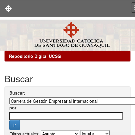
Skip
navigation
Repositorio Digital UCSG
Buscar
Buscar:
por
Filtros actuales: