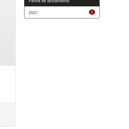
Fecha de lanzamiento
2021
1