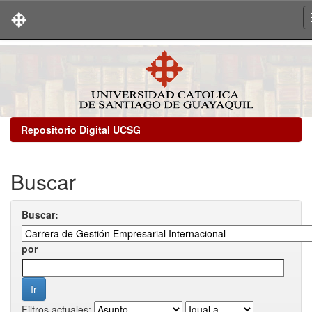
Skip
navigation
Repositorio Digital UCSG
Buscar
Buscar:
por
Filtros actuales: