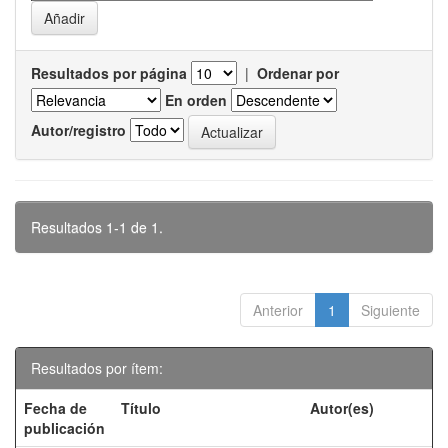
Resultados por página
|
Ordenar por
En orden
Autor/registro
Resultados 1-1 de 1.
Anterior
1
Siguiente
Resultados por ítem:
Fecha de
Título
Autor(es)
publicación