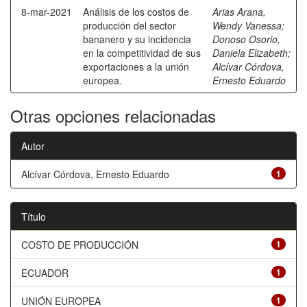
8-mar-2021
Análisis de los costos de
Arias Arana,
producción del sector
Wendy Vanessa
;
bananero y su incidencia
Donoso Osorio,
en la competitividad de sus
Daniela Elizabeth
;
exportaciones a la unión
Alcívar Córdova,
europea.
Ernesto Eduardo
Otras opciones relacionadas
Autor
Alcívar Córdova, Ernesto Eduardo
1
Título
COSTO DE PRODUCCIÓN
1
ECUADOR
1
UNIÓN EUROPEA
1