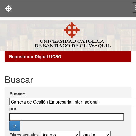
Skip
navigation
Repositorio Digital UCSG
Buscar
Buscar:
por
Filtros actuales: