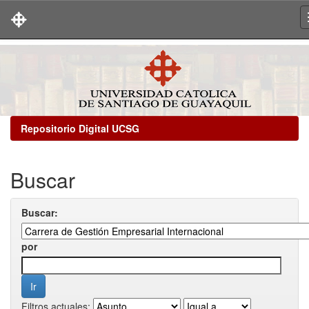
Skip
navigation
Repositorio Digital UCSG
Buscar
Buscar:
por
Filtros actuales: