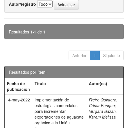
Autor/registro
Resultados 1-1 de 1.
Anterior
1
Siguiente
Resultados por ítem:
Fecha de
Título
Autor(es)
publicación
4-may-2022
Implementación de
Freire Quintero,
estrategias comerciales
César Enrique
;
para incrementar
Vergara Bazán,
exportaciones de aguacate
Karem Melissa
orgánico a la Unión