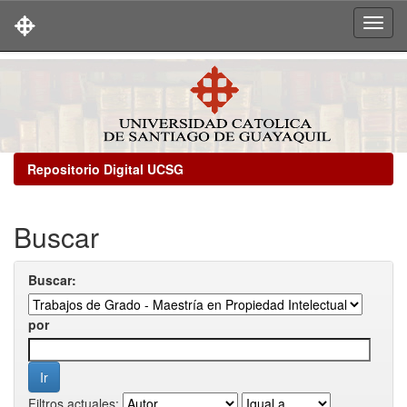
Skip
navigation
Repositorio Digital UCSG
Buscar
Buscar:
por
Filtros actuales: