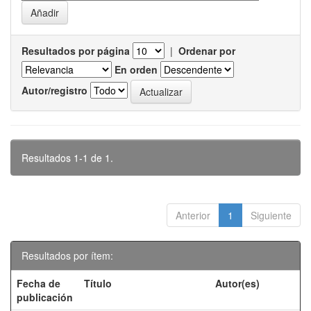
Resultados por página
|
Ordenar por
En orden
Autor/registro
Resultados 1-1 de 1.
Anterior
1
Siguiente
Resultados por ítem:
Fecha de
Título
Autor(es)
publicación