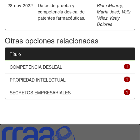
28-nov-2022
Datos de prueba y
Blum Moarry,
competencia desleal de
María José
;
Véliz
patentes farmacéuticas.
Vélez, Ketty
Dolores
Otras opciones relacionadas
Título
COMPETENCIA DESLEAL
1
PROPIEDAD INTELECTUAL
1
SECRETOS EMPRESARIALES
1