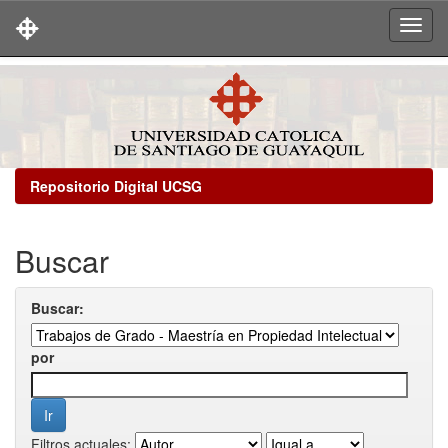
Skip
navigation
Repositorio Digital UCSG
Buscar
Buscar:
por
Filtros actuales: