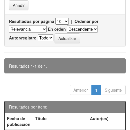
Resultados por página
|
Ordenar por
En orden
Autor/registro
Resultados 1-1 de 1.
Anterior
1
Siguiente
Resultados por ítem:
Fecha de
Título
Autor(es)
publicación