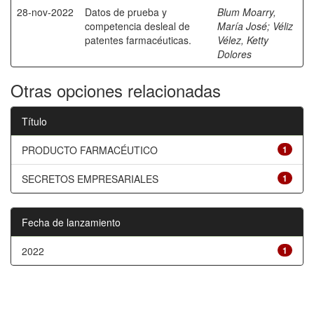
28-nov-2022
Datos de prueba y
Blum Moarry,
competencia desleal de
María José
;
Véliz
patentes farmacéuticas.
Vélez, Ketty
Dolores
Otras opciones relacionadas
Título
PRODUCTO FARMACÉUTICO
1
SECRETOS EMPRESARIALES
1
Fecha de lanzamiento
2022
1