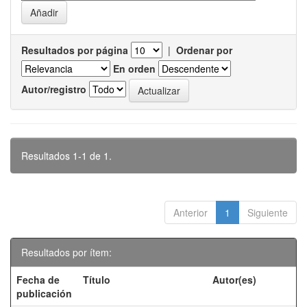
Resultados por página
|
Ordenar por
En orden
Autor/registro
Resultados 1-1 de 1.
Anterior
1
Siguiente
Resultados por ítem:
Fecha de
Título
Autor(es)
publicación