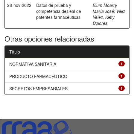
28-nov-2022
Datos de prueba y
Blum Moarry,
competencia desleal de
María José
;
Véliz
patentes farmacéuticas.
Vélez, Ketty
Dolores
Otras opciones relacionadas
Título
NORMATIVA SANITARIA
1
PRODUCTO FARMACÉUTICO
1
SECRETOS EMPRESARIALES
1