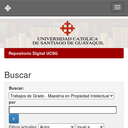
Skip
navigation
Repositorio Digital UCSG
Buscar
Buscar:
por
Filtros actuales: