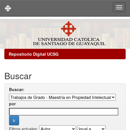
Skip
navigation
Repositorio Digital UCSG
Buscar
Buscar:
por
Filtros actuales: