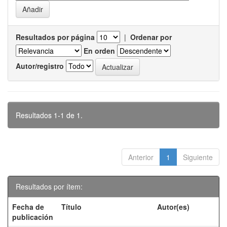
Resultados por página
|
Ordenar por
En orden
Autor/registro
Resultados 1-1 de 1.
Anterior
1
Siguiente
Resultados por ítem:
Fecha de
Título
Autor(es)
publicación