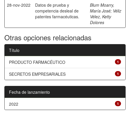
28-nov-2022
Datos de prueba y
Blum Moarry,
competencia desleal de
María José
;
Véliz
patentes farmacéuticas.
Vélez, Ketty
Dolores
Otras opciones relacionadas
Título
PRODUCTO FARMACÉUTICO
1
SECRETOS EMPRESARIALES
1
Fecha de lanzamiento
2022
1