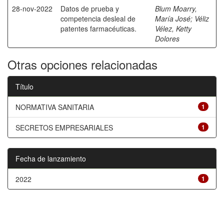
28-nov-2022
Datos de prueba y
Blum Moarry,
competencia desleal de
María José
;
Véliz
patentes farmacéuticas.
Vélez, Ketty
Dolores
Otras opciones relacionadas
Título
NORMATIVA SANITARIA
1
SECRETOS EMPRESARIALES
1
Fecha de lanzamiento
2022
1