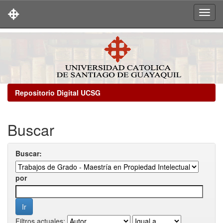
Skip
navigation
Repositorio Digital UCSG
Buscar
Buscar:
por
Filtros actuales: