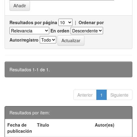
Resultados por página
|
Ordenar por
En orden
Autor/registro
Resultados 1-1 de 1.
Anterior
1
Siguiente
Resultados por ítem:
Fecha de
Título
Autor(es)
publicación