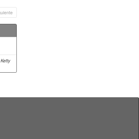
guiente
 Ketty