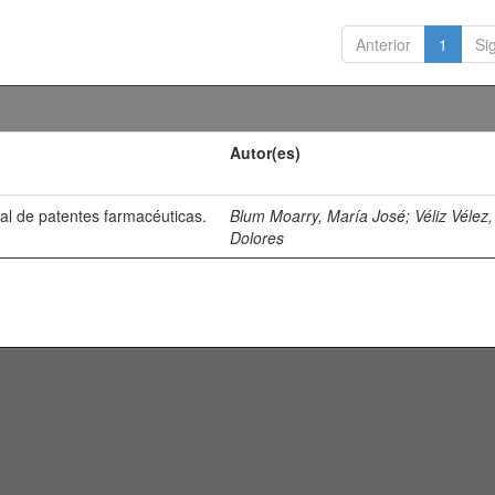
Anterior
1
Si
Autor(es)
al de patentes farmacéuticas.
Blum Moarry, María José
;
Véliz Vélez,
Dolores