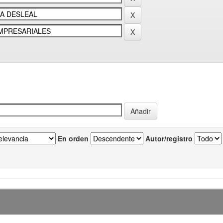
En orden
Autor/registro