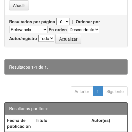
Resultados por página
|
Ordenar por
En orden
Autor/registro
Resultados 1-1 de 1.
Anterior
1
Siguiente
Resultados por ítem:
Fecha de
Título
Autor(es)
publicación