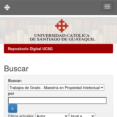
Skip
navigation
Repositorio Digital UCSG
Buscar
Buscar:
por
Filtros actuales: