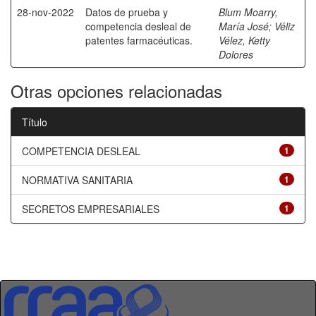
28-nov-2022
Datos de prueba y
Blum Moarry,
competencia desleal de
María José
;
Véliz
patentes farmacéuticas.
Vélez, Ketty
Dolores
Otras opciones relacionadas
Título
COMPETENCIA DESLEAL
1
NORMATIVA SANITARIA
1
SECRETOS EMPRESARIALES
1