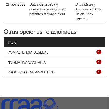
28-nov-2022
Datos de prueba y
Blum Moarry,
competencia desleal de
María José
;
Véliz
patentes farmacéuticas.
Vélez, Ketty
Dolores
Otras opciones relacionadas
Título
COMPETENCIA DESLEAL
1
NORMATIVA SANITARIA
1
PRODUCTO FARMACÉUTICO
1