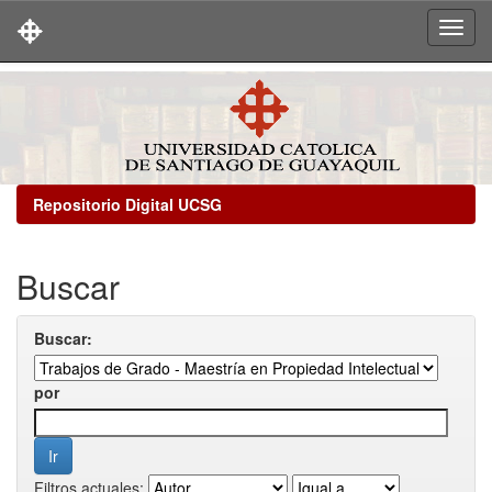
Skip
navigation
Repositorio Digital UCSG
Buscar
Buscar:
por
Filtros actuales: