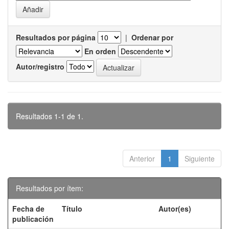
Resultados por página
|
Ordenar por
En orden
Autor/registro
Resultados 1-1 de 1.
Anterior
1
Siguiente
Resultados por ítem:
Fecha de
Título
Autor(es)
publicación