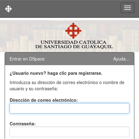
Skip
navigation
Entrar en DSpace
Ayuda...
¿Usuario nuevo? haga clic para registrarse.
Introduzca su dirección de correo electrónico o nombre de
usuario y su contraseña:
Dirección de correo electrónico:
Contraseña: