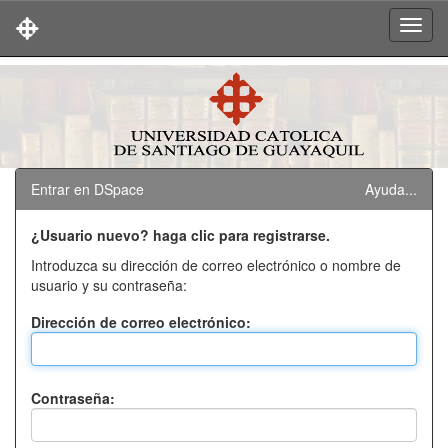
Skip
navigation
Entrar en DSpace
Ayuda...
¿Usuario nuevo? haga clic para registrarse.
Introduzca su dirección de correo electrónico o nombre de
usuario y su contraseña:
Dirección de correo electrónico:
Contraseña: