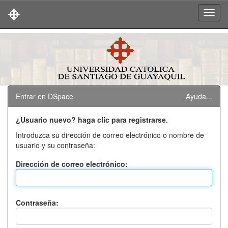
Skip
navigation
Entrar en DSpace
Ayuda...
¿Usuario nuevo? haga clic para registrarse.
Introduzca su dirección de correo electrónico o nombre de
usuario y su contraseña:
Dirección de correo electrónico:
Contraseña: