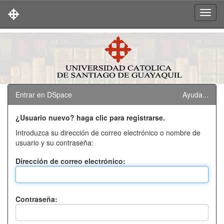
Skip
navigation
Entrar en DSpace
Ayuda...
¿Usuario nuevo? haga clic para registrarse.
Introduzca su dirección de correo electrónico o nombre de
usuario y su contraseña:
Dirección de correo electrónico:
Contraseña: