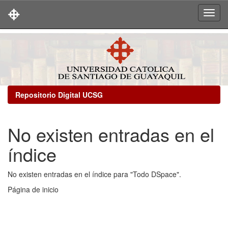
Skip
navigation
Repositorio Digital UCSG
No existen entradas en el
índice
No existen entradas en el índice para "Todo DSpace".
Página de inicio