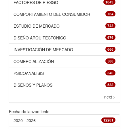
FACTORES DE RIESGO
1043
COMPORTAMIENTO DEL CONSUMIDOR
764
ESTUDIO DE MERCADO
743
DISEÑO ARQUITECTÓNICO
676
INVESTIGACIÓN DE MERCADO
666
COMERCIALIZACIÓN
588
PSICOANÁLISIS
540
DISEÑOS Y PLANOS
538
next >
Fecha de lanzamiento
2020 - 2026
12281