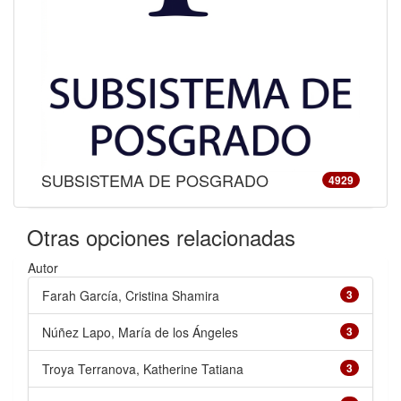
SUBSISTEMA DE POSGRADO
4929
Otras opciones relacionadas
Autor
Farah García, Cristina Shamira
3
Núñez Lapo, María de los Ángeles
3
Troya Terranova, Katherine Tatiana
3