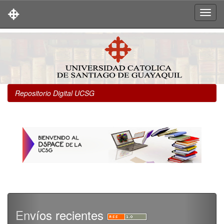
Skip
navigation
Repositorio Digital UCSG
Envíos recientes