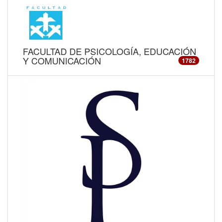
FACULTAD DE PSICOLOGÍA, EDUCACIÓN
Y COMUNICACIÓN
1782