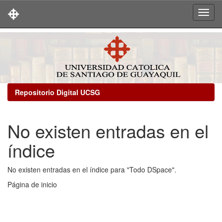
Skip
navigation
Repositorio Digital UCSG
No existen entradas en el
índice
No existen entradas en el índice para "Todo DSpace".
Página de inicio