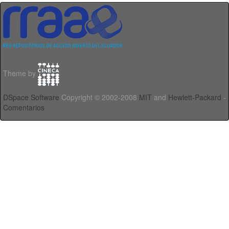
Theme by
DSpace Software
Copyright © 2002-2008
MIT
and
Hewlett-Packard
-
Comentarios