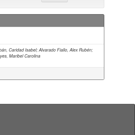
án, Caridad Isabel
;
Alvarado Fiallo, Alex Rubén
;
es, Maribel Carolina