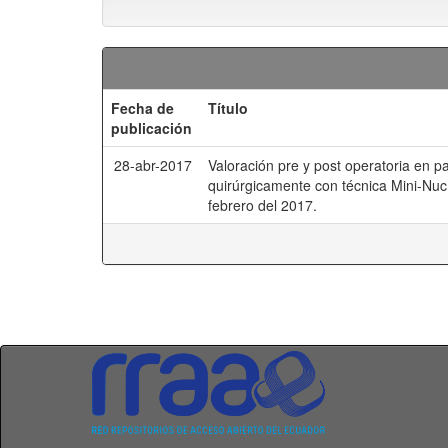
Fecha de
Título
publicación
28-abr-2017
Valoración pre y post operatoria en p
quirúrgicamente con técnica Mini-Nuc
febrero del 2017.