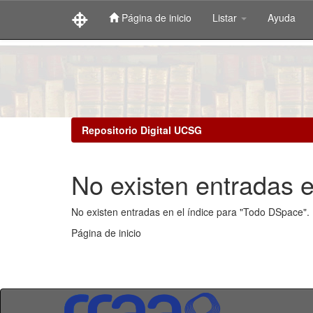
Página de inicio
Listar
Ayuda
Skip
navigation
Repositorio Digital UCSG
No existen entradas e
No existen entradas en el índice para "Todo DSpace".
Página de inicio