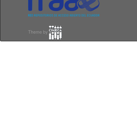
Theme by