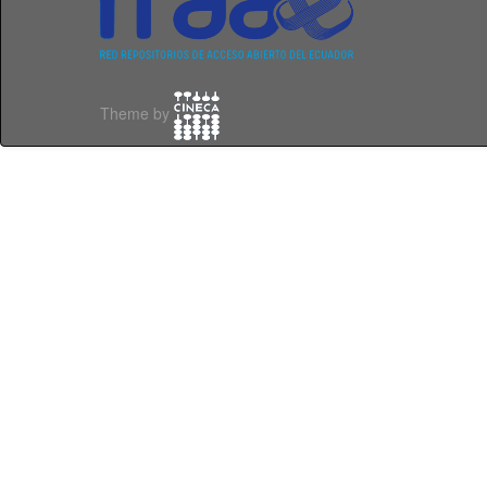
Theme by