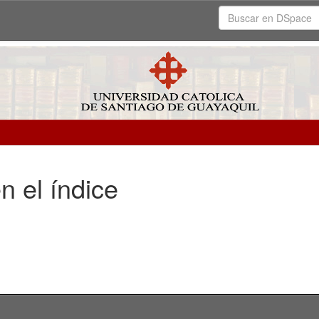
n el índice