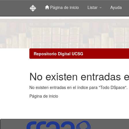
Página de inicio
Listar
Ayuda
Skip
navigation
Repositorio Digital UCSG
No existen entradas e
No existen entradas en el índice para "Todo DSpace".
Página de inicio