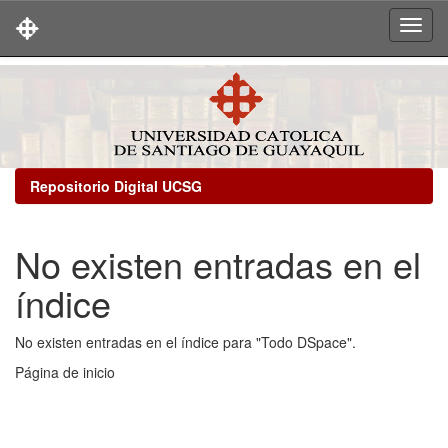
Skip
navigation
Repositorio Digital UCSG
No existen entradas en el
índice
No existen entradas en el índice para "Todo DSpace".
Página de inicio