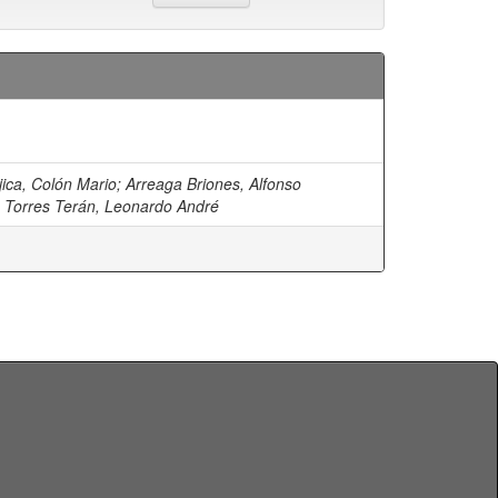
jica, Colón Mario
;
Arreaga Briones, Alfonso
;
Torres Terán, Leonardo André