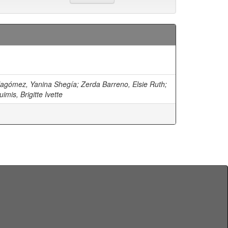
llagómez, Yanina Shegía
;
Zerda Barreno, Elsie Ruth
;
mis, Brigitte Ivette