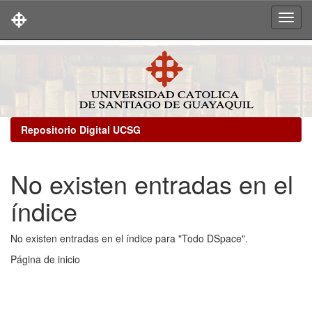
Skip
navigation
Repositorio Digital UCSG
No existen entradas en el
índice
No existen entradas en el índice para "Todo DSpace".
Página de inicio