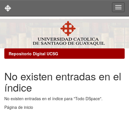
Skip
navigation
Repositorio Digital UCSG
No existen entradas en el
índice
No existen entradas en el índice para "Todo DSpace".
Página de inicio