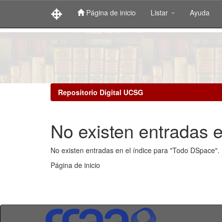
Página de inicio
Listar
Ayuda
Skip
navigation
Repositorio Digital UCSG
No existen entradas e
No existen entradas en el índice para "Todo DSpace".
Página de inicio