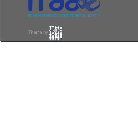
Theme by