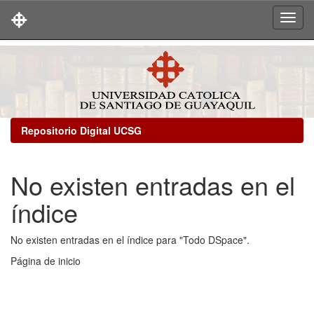
Skip
navigation
Repositorio Digital UCSG
No existen entradas en el
índice
No existen entradas en el índice para "Todo DSpace".
Página de inicio