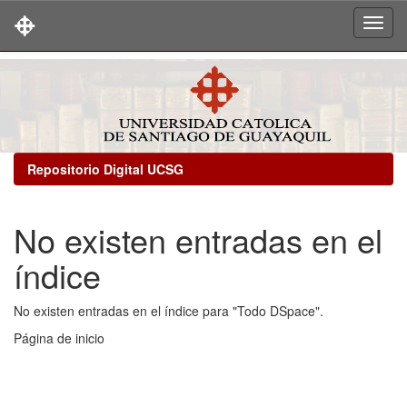
Skip
navigation
Repositorio Digital UCSG
No existen entradas en el
índice
No existen entradas en el índice para "Todo DSpace".
Página de inicio