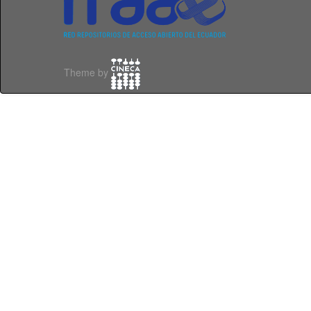
Theme by