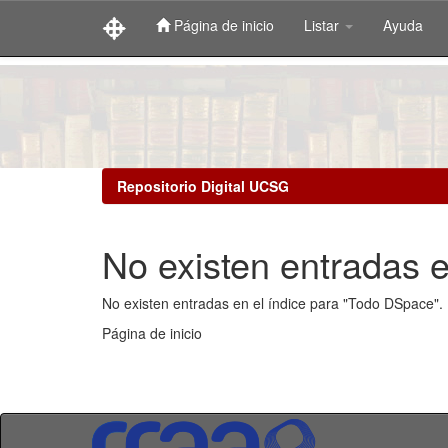
Página de inicio
Listar
Ayuda
Skip
navigation
Repositorio Digital UCSG
No existen entradas e
No existen entradas en el índice para "Todo DSpace".
Página de inicio