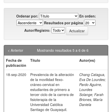
Ordenar por:
En orden:
Resultados por página
Autor/Registro:
< Anterior
Mostrando resultados 5 a 6 de 6
Fecha de
Título
Autor(es)
publicación
18-sep-2020
Prevalencia de la alteración
Chang Catagua,
de la movilidad flexo-
Eva De Lourdes
;
cráneo-cervical en
Pardo Aguirre,
estudiantes de primero a
Lourdes
tercer ciclo de la carrera de
Solange
;
Farah
fisioterapia de la
Briones, María
Universidad Católica
Daniela
Santiago de Guayaquil.