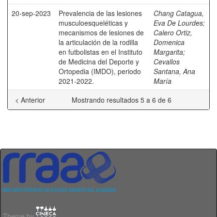
20-sep-2023
Prevalencia de las lesiones
Chang Catagua,
musculoesqueléticas y
Eva De Lourdes
;
mecanismos de lesiones de
Calero Ortiz,
la articulación de la rodilla
Domenica
en futbolistas en el Instituto
Margarita
;
de Medicina del Deporte y
Cevallos
Ortopedia (IMDO), periodo
Santana, Ana
2021-2022.
María
< Anterior
Mostrando resultados 5 a 6 de 6
Theme by