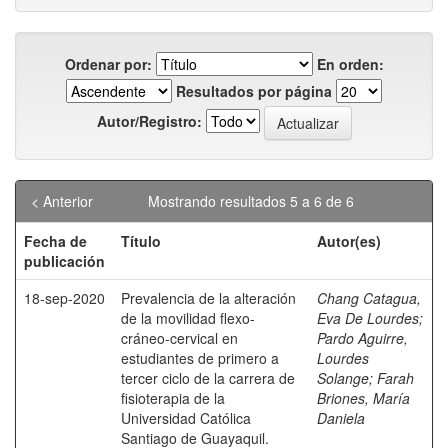
Ordenar por:
En orden:
Resultados por página
Autor/Registro:
< Anterior
Mostrando resultados 5 a 6 de 6
Fecha de
Título
Autor(es)
publicación
18-sep-2020
Prevalencia de la alteración
Chang Catagua,
de la movilidad flexo-
Eva De Lourdes
;
cráneo-cervical en
Pardo Aguirre,
estudiantes de primero a
Lourdes
tercer ciclo de la carrera de
Solange
;
Farah
fisioterapia de la
Briones, María
Universidad Católica
Daniela
Santiago de Guayaquil.