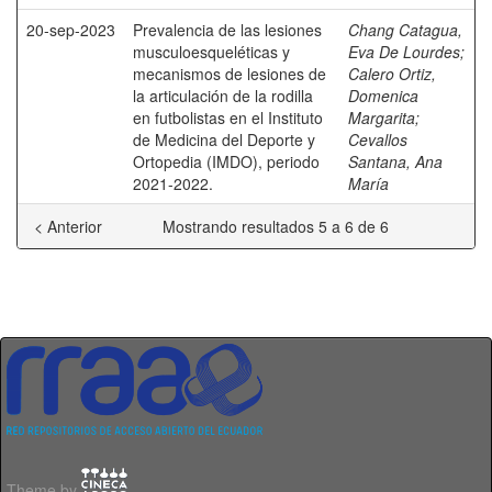
20-sep-2023
Prevalencia de las lesiones
Chang Catagua,
musculoesqueléticas y
Eva De Lourdes
;
mecanismos de lesiones de
Calero Ortiz,
la articulación de la rodilla
Domenica
en futbolistas en el Instituto
Margarita
;
de Medicina del Deporte y
Cevallos
Ortopedia (IMDO), periodo
Santana, Ana
2021-2022.
María
< Anterior
Mostrando resultados 5 a 6 de 6
Theme by