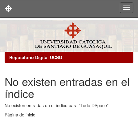
Skip
navigation
Repositorio Digital UCSG
No existen entradas en el
índice
No existen entradas en el índice para "Todo DSpace".
Página de inicio