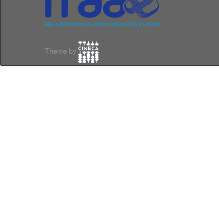
Theme by