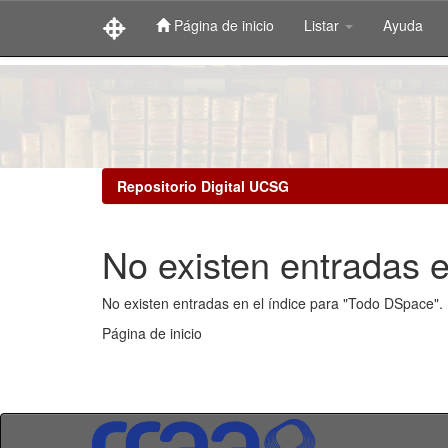
Página de inicio
Listar
Ayuda
Skip
navigation
Repositorio Digital UCSG
No existen entradas e
No existen entradas en el índice para "Todo DSpace".
Página de inicio