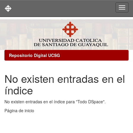
Skip
navigation
Repositorio Digital UCSG
No existen entradas en el
índice
No existen entradas en el índice para "Todo DSpace".
Página de inicio