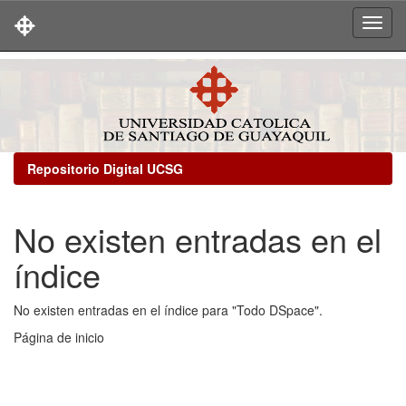
Skip
navigation
Repositorio Digital UCSG
No existen entradas en el
índice
No existen entradas en el índice para "Todo DSpace".
Página de inicio