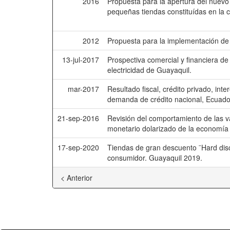
2016
Propuesta para la apertura del nuevo c
pequeñas tiendas constituídas en la 
2012
Propuesta para la implementación de u
13-jul-2017
Prospectiva comercial y financiera 
electricidad de Guayaquil.
mar-2017
Resultado fiscal, crédito privado, int
demanda de crédito nacional, Ecuado
21-sep-2016
Revisión del comportamiento de las va
monetario dolarizado de la economía
17-sep-2020
Tiendas de gran descuento ¨Hard disco
consumidor. Guayaquil 2019.
< Anterior