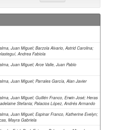
alma, Juan Miguel
;
Barzola Alvario, Astrid Carolina
;
elasteguí, Andrea Fabiola
alma, Juan Miguel
;
Arce Valle, Juan Pablo
alma, Juan Miguel
;
Parrales García, Alan Javier
alma, Juan Miguel
;
Guillén Franco, Erwin José
;
Heras
adelaine Stefania
;
Palacios López, Andrés Armando
alma, Juan Miguel
;
Espinar Franco, Katherine Evelyn
;
cas, Mayra Gabriela