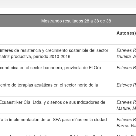
Mostrando resultados 28 a 38 de 38
Autor(es)
nterés de resistencia y crecimiento sostenible del sector
Esteves P
 matriz productiva, período 2010-2016.
Izurieta V
económica en el sector bananero, provincia de El Oro –
Esteves P
ntro de terapias acuáticas en el sector norte de la
Esteves P
cuaestilker Cía. Ltda. y diseños de sus indicadores de
Esteves P
Matute, M
ra la implementación de un SPA para niñas en la ciudad
Esteves P
Barros Va