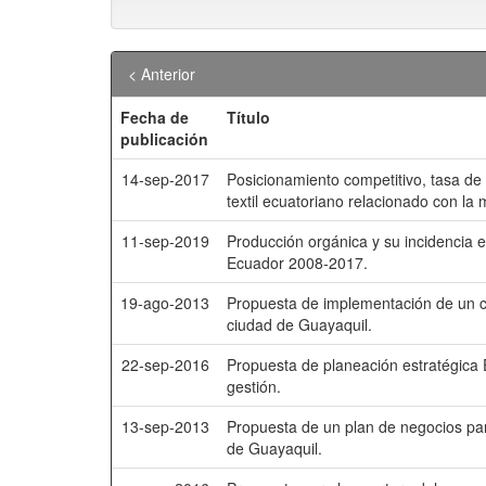
< Anterior
Fecha de
Título
publicación
14-sep-2017
Posicionamiento competitivo, tasa de i
textil ecuatoriano relacionado con la
11-sep-2019
Producción orgánica y su incidencia 
Ecuador 2008-2017.
19-ago-2013
Propuesta de implementación de un ce
ciudad de Guayaquil.
22-sep-2016
Propuesta de planeación estratégica E
gestión.
13-sep-2013
Propuesta de un plan de negocios pa
de Guayaquil.