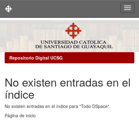
Skip
navigation
Repositorio Digital UCSG
No existen entradas en el
índice
No existen entradas en el índice para "Todo DSpace".
Página de inicio