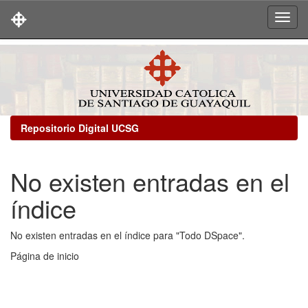
Skip
navigation
Repositorio Digital UCSG
No existen entradas en el
índice
No existen entradas en el índice para "Todo DSpace".
Página de inicio