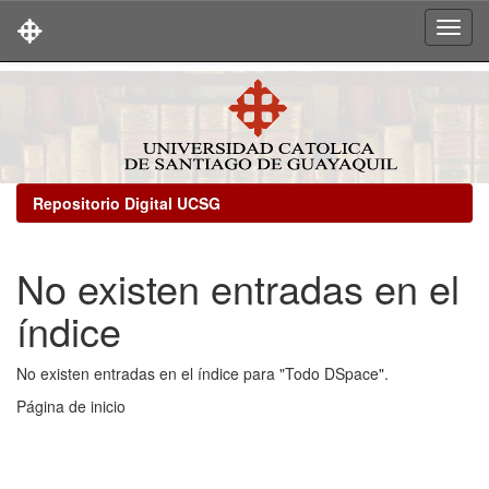
Skip
navigation
Repositorio Digital UCSG
No existen entradas en el
índice
No existen entradas en el índice para "Todo DSpace".
Página de inicio