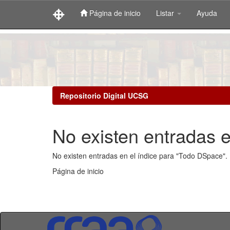
Página de inicio
Listar
Ayuda
Skip
navigation
Repositorio Digital UCSG
No existen entradas e
No existen entradas en el índice para "Todo DSpace".
Página de inicio