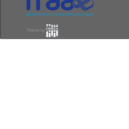
Theme by