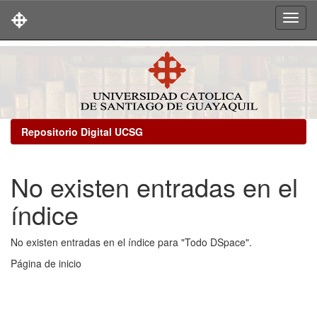
Skip
navigation
Repositorio Digital UCSG
No existen entradas en el
índice
No existen entradas en el índice para "Todo DSpace".
Página de inicio