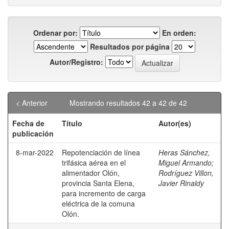
Ordenar por:
En orden:
Resultados por página
Autor/Registro:
< Anterior
Mostrando resultados 42 a 42 de 42
Fecha de
Título
Autor(es)
publicación
8-mar-2022
Repotenciación de línea
Heras Sánchez,
trifásica aérea en el
Miguel Armando
;
alimentador Olón,
Rodríguez Villon,
provincia Santa Elena,
Javier Rinaldy
para incremento de carga
eléctrica de la comuna
Olón.