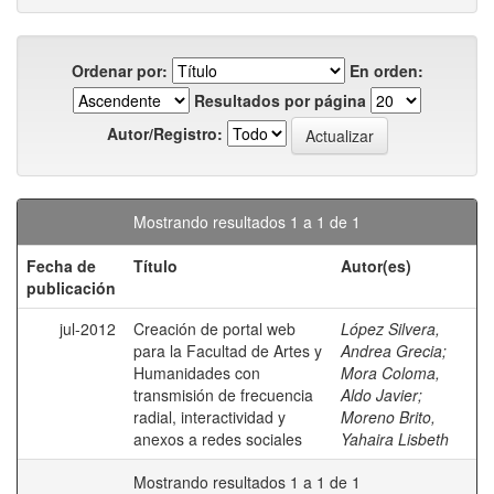
Ordenar por:
En orden:
Resultados por página
Autor/Registro:
Mostrando resultados 1 a 1 de 1
Fecha de
Título
Autor(es)
publicación
jul-2012
Creación de portal web
López Silvera,
para la Facultad de Artes y
Andrea Grecia
;
Humanidades con
Mora Coloma,
transmisión de frecuencia
Aldo Javier
;
radial, interactividad y
Moreno Brito,
anexos a redes sociales
Yahaira Lisbeth
Mostrando resultados 1 a 1 de 1